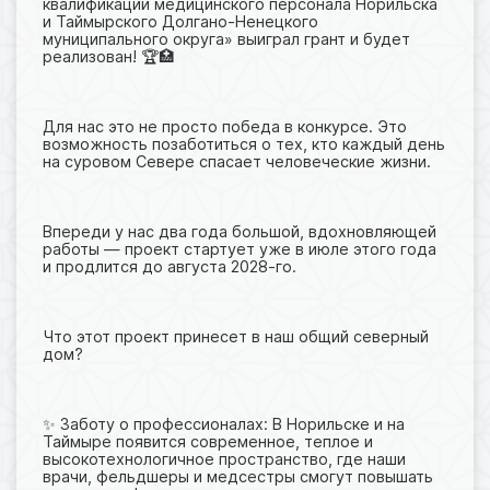
квалификации медицинского персонала Норильска
и Таймырского Долгано-Ненецкого
муниципального округа» выиграл грант и будет
реализован! 🏆🏥
Для нас это не просто победа в конкурсе. Это
возможность позаботиться о тех, кто каждый день
на суровом Севере спасает человеческие жизни.
Впереди у нас два года большой, вдохновляющей
работы — проект стартует уже в июле этого года
и продлится до августа 2028-го.
Что этот проект принесет в наш общий северный
дом?
✨ Заботу о профессионалах: В Норильске и на
Таймыре появится современное, теплое и
высокотехнологичное пространство, где наши
врачи, фельдшеры и медсестры смогут повышать