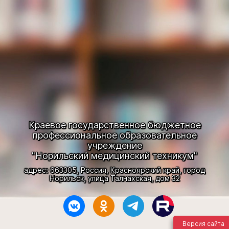
Краевое государственное бюджетное
профессиональное образовательное
учреждение
"Норильский медицинский техникум"
адрес: 663305, Россия, Красноярский край, город
Норильск, улица Талнахская, дом 32
Версия сайта