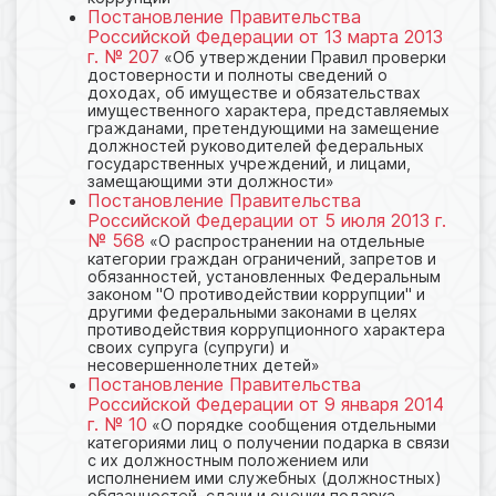
Постановление Правительства
Российской Федерации от 13 марта 2013
г. № 207
«Об утверждении Правил проверки
достоверности и полноты сведений о
доходах, об имуществе и обязательствах
имущественного характера, представляемых
гражданами, претендующими на замещение
должностей руководителей федеральных
государственных учреждений, и лицами,
замещающими эти должности»
Постановление Правительства
Российской Федерации от 5 июля 2013 г.
№ 568
«О распространении на отдельные
категории граждан ограничений, запретов и
обязанностей, установленных Федеральным
законом "О противодействии коррупции" и
другими федеральными законами в целях
противодействия коррупционного характера
своих супруга (супруги) и
несовершеннолетних детей»
Постановление Правительства
Российской Федерации от 9 января 2014
г. № 10
«О порядке сообщения отдельными
категориями лиц о получении подарка в связи
с их должностным положением или
исполнением ими служебных (должностных)
обязанностей, сдачи и оценки подарка,