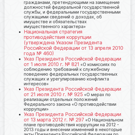
гражданами, претендующими на замещение
должностей федеральной государственной
службы, и федеральными государственными
служащими сведений о доходах, об
имуществе и обязательствах
имущественного характера»
Национальная стратегия
противодействия коррупции
(утверждена Указом Президента
Российской Федерации от 13 апреля 2010
года № 460)
Указ Президента Российской Федерации
от 1 июля 2010 г. № 821
«О комиссиях по
соблюдению требований к служебному
поведению федеральных государственных
служащих и урегулированию конфликта
интересов»
Указ Президента Российской Федерации
от 21 июля 2010 г. № 925
«О мерах по
реализации отдельных положений
Федерального закона «О противодействии
коррупции»
Указ Президента Российской Федерации
от 13 марта 2012 г. № 297
«О Национальном
плане противодействия коррупции на 2012 -
2013 годы и внесении изменений в некоторые
акты Президента Российской Федерации по