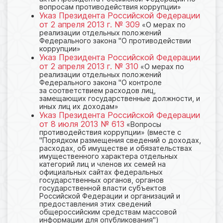
вопросам противодействия коррупции»
Указ Президента Российской Федерации
от 2 апреля 2013 г. № 309
«О мерах по
реализации отдельных положений
Федерального закона "О противодействии
коррупции»
Указ Президента Российской Федерации
от 2 апреля 2013 г. № 310
«О мерах по
реализации отдельных положений
Федерального закона "О контроле
за соответствием расходов лиц,
замещающих государственные должности, и
иных лиц их доходам»
Указ Президента Российской Федерации
от 8 июля 2013 № 613
«Вопросы
противодействия коррупции» (вместе с
"Порядком размещения сведений о доходах,
расходах, об имуществе и обязательствах
имущественного характера отдельных
категорий лиц и членов их семей на
официальных сайтах федеральных
государственных органов, органов
государственной власти субъектов
Российской Федерации и организаций и
предоставления этих сведений
общероссийским средствам массовой
информации для опубликования")