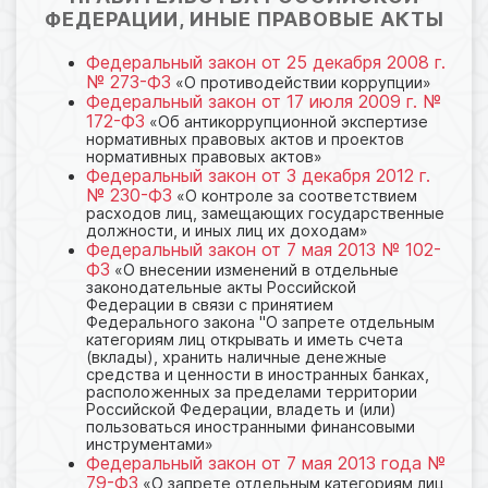
ФЕДЕРАЦИИ, ИНЫЕ ПРАВОВЫЕ АКТЫ
Федеральный закон от 25 декабря 2008 г.
№ 273-ФЗ
«О противодействии коррупции»
Федеральный закон от 17 июля 2009 г. №
172-ФЗ
«Об антикоррупционной экспертизе
нормативных правовых актов и проектов
нормативных правовых актов»
Федеральный закон от 3 декабря 2012 г.
№ 230-ФЗ
«О контроле за соответствием
расходов лиц, замещающих государственные
должности, и иных лиц их доходам»
Федеральный закон от 7 мая 2013 № 102-
ФЗ
«О внесении изменений в отдельные
законодательные акты Российской
Федерации в связи с принятием
Федерального закона "О запрете отдельным
категориям лиц открывать и иметь счета
(вклады), хранить наличные денежные
средства и ценности в иностранных банках,
расположенных за пределами территории
Российской Федерации, владеть и (или)
пользоваться иностранными финансовыми
инструментами»
Федеральный закон от 7 мая 2013 года №
79-ФЗ
«О запрете отдельным категориям лиц