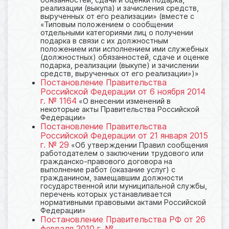
реализации (выкупа) и зачисления средств,
вырученных от его реализации» (вместе с
«Типовым положением о сообщении
отдельными категориями лиц о получении
подарка в связи с их должностным
положением или исполнением ими служебных
(должностных) обязанностей, сдаче и оценке
подарка, реализации (выкупе) и зачислении
средств, вырученных от его реализации»)»
Постановление Правительства
Российской Федерации от 6 ноября 2014
г. № 1164
«О внесении изменений в
некоторые акты Правительства Российской
Федерации»
Постановление Правительства
Российской Федерации от 21 января 2015
г. № 29
«Об утверждении Правил сообщения
работодателем о заключении трудового или
гражданско-правового договора на
выполнение работ (оказание услуг) с
гражданином, замещавшим должности
государственной или муниципальной службы,
перечень которых устанавливается
нормативными правовыми актами Российской
Федерации»
Постановление Правительства РФ от 26
февраля 2010 г. №