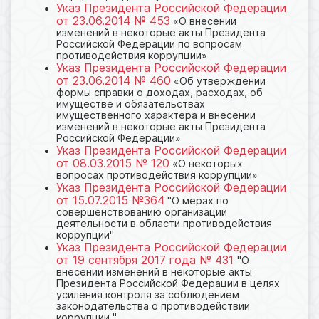
Указ Президента Российской Федерации
от 23.06.2014 № 453
«О внесении
изменений в некоторые акты Президента
Российской Федерации по вопросам
противодействия коррупции»
Указ Президента Российской Федерации
от 23.06.2014 № 460
«Об утверждении
формы справки о доходах, расходах, об
имуществе и обязательствах
имущественного характера и внесении
изменений в некоторые акты Президента
Российской Федерации»
Указ Президента Российской Федерации
от 08.03.2015 № 120
«О некоторых
вопросах противодействия коррупции»
Указ Президента Российской Федерации
от 15.07.2015 №364
"О мерах по
совершенствованию организации
деятельности в области противодействия
коррупции"
Указ Президента Российской Федерации
от 19 сентября 2017 года № 431
"О
внесении изменений в некоторые акты
Президента Российской Федерации в целях
усиления контроля за соблюдением
законодательства о противодействии
коррупции "