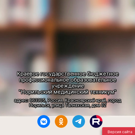
Краевое государственное бюджетное
профессиональное образовательное
учреждение
"Норильский медицинский техникум"
адрес: 663305, Россия, Красноярский край, город
Норильск, улица Талнахская, дом 32
Версия сайта