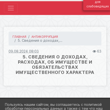
для
слабовидящих
ГЛАВНАЯ
АНТИКОРРУПЦИЯ
5. Сведения о доходах,...
09.08.2024 08:03
63
5. СВЕДЕНИЯ О ДОХОДАХ,
РАСХОДАХ, ОБ ИМУЩЕСТВЕ И
ОБЯЗАТЕЛЬСТВАХ
ИМУЩЕСТВЕННОГО ХАРАКТЕРА
Пользуясь нашим сайтом, вы соглашаетесь с политикой
обработки персональных данных а также с тем что наш