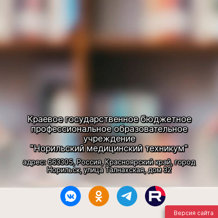
Краевое государственное бюджетное
профессиональное образовательное
учреждение
"Норильский медицинский техникум"
адрес: 663305, Россия, Красноярский край, город
Норильск, улица Талнахская, дом 32
Версия сайта