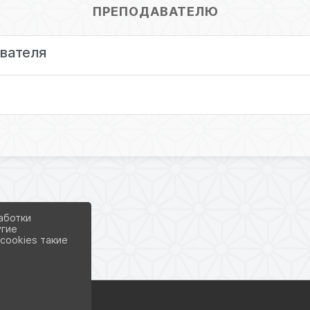
ПРЕПОДАВАТЕЛЮ
вателя
аботки
угие
cookies такие