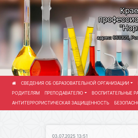
Крае
профессио
"Нор
адрес: 663305, Ро
СВЕДЕНИЯ ОБ ОБРАЗОВАТЕЛЬНОЙ ОРГАНИЗАЦИИ
РОДИТЕЛЯМ
ПРЕПОДАВАТЕЛЮ
ВОСПИТАТЕЛЬНЫЕ Р
АНТИТЕРРОРИСТИЧЕСКАЯ ЗАЩИЩЕННОСТЬ
БЕЗОПАСН
03.07.2025 13:51