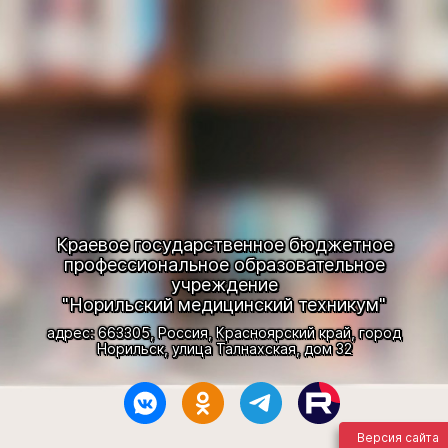
Краевое государственное бюджетное
профессиональное образовательное
учреждение
"Норильский медицинский техникум"
адрес: 663305, Россия, Красноярский край, город
Норильск, улица Талнахская, дом 32
Версия сайта