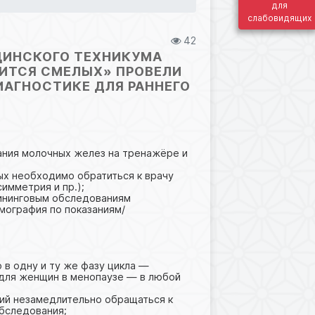
для
слабовидящих
42
ИЦИНСКОГО ТЕХНИКУМА
ОИТСЯ СМЕЛЫХ» ПРОВЕЛИ
АГНОСТИКЕ ДЛЯ РАННЕГО
ания молочных желез на тренажёре и
ых необходимо обратиться к врачу
симметрия и пр.);
рининговым обследованиям
мография по показаниям/
в одну и ту же фазу цикла —
 для женщин в менопаузе — в любой
ий незамедлительно обращаться к
обследования;